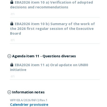
EBA2026 item 10 a) Verification of adopted
decisions and recommendations
en
EBA2026 item 10 b) Summary of the work of
the 2026 first regular session of the Executive
Board
en
Agenda item 11 - Questions diverses
EBA2026 item 11 a) Oral update on UN80
initiative
en
Information notes
WFP/EB.A/2026/INF/2/Rev.1
Calendrier provisoire