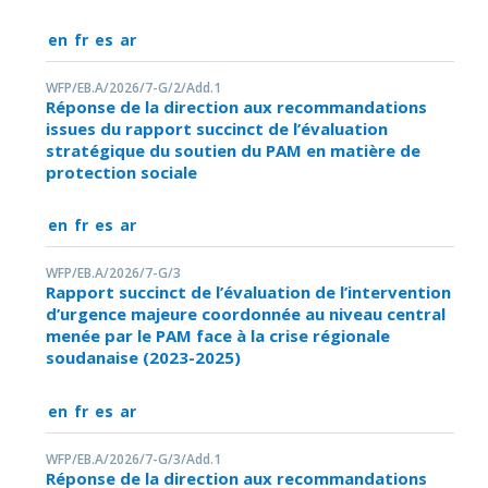
en
fr
es
ar
WFP/EB.A/2026/7-G/2/Add.1
Réponse de la direction aux recommandations
issues du rapport succinct de l’évaluation
stratégique du soutien du PAM en matière de
protection sociale
en
fr
es
ar
WFP/EB.A/2026/7-G/3
Rapport succinct de l’évaluation de l’intervention
d’urgence majeure coordonnée au niveau central
menée par le PAM face à la crise régionale
soudanaise (2023-2025)
en
fr
es
ar
WFP/EB.A/2026/7-G/3/Add.1
Réponse de la direction aux recommandations