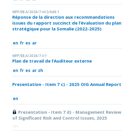
WFP/EB.A/2026/7-H/2/Add.1
Réponse de la direction aux recommandations
issues du rapport succinct de l’évaluation du plan
stratégique pour la Somalie (2022-2025)
en
fr
es
ar
WFP/EB.A/2026/7-I/1
Plan de travail de l’Auditeur externe
en
fr
es
ar
zh
Presentation - Item 7 c) - 2025 OIG Annual Report
en
Presentation - Item 7 d) - Management Review
of Significant Risk and Control Issues, 2025
en