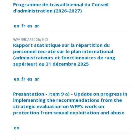
Programme de travail biennal du Conseil
d’administration (2026-2027)
en
fr
es
ar
WFP/EB.A/2026/9-D
Rapport statistique sur la répartition du
personnel recruté sur le plan international
(administrateurs et fonctionnaires de rang
supérieur) au 31 décembre 2025
en
fr
es
ar
Presentation - Item 9 a) - Update on progress in
implementing the recommendations from the
strategic evaluation on WFP’s work on
protection from sexual exploitation and abuse
en