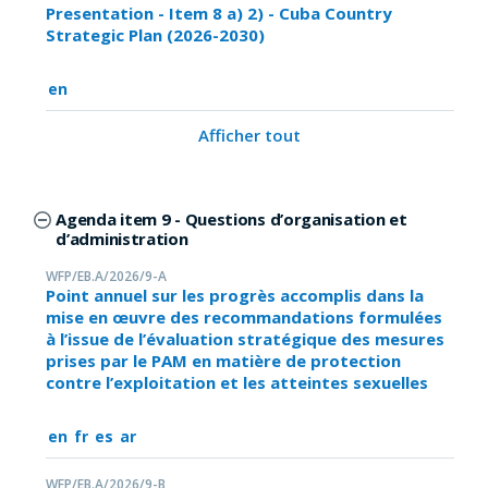
Presentation - Item 8 a) 2) - Cuba Country
Strategic Plan (2026-2030)
en
Afficher tout
Agenda item 9 - Questions d’organisation et
d’administration
WFP/EB.A/2026/9-A
Point annuel sur les progrès accomplis dans la
mise en œuvre des recommandations formulées
à l’issue de l’évaluation stratégique des mesures
prises par le PAM en matière de protection
contre l’exploitation et les atteintes sexuelles
en
fr
es
ar
WFP/EB.A/2026/9-B