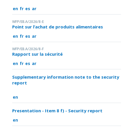
en
fr
es
ar
WFP/EB.A/2026/8-E
Point sur l’achat de produits alimentaires
en
fr
es
ar
WFP/EB.A/2026/8-F
Rapport sur la sécurité
en
fr
es
ar
Supplementary information note to the security
report
en
Presentation - Item 8 f) - Security report
en