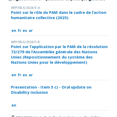
WFP/EB.A/2026/5-A
Point sur le rôle du PAM dans le cadre de l’action
humanitaire collective (2025)
en
fr
es
ar
WFP/EB.A/2026/5-B
Point sur l’application par le PAM de la résolution
72/279 de l’Assemblée générale des Nations
Unies (Repositionnement du système des
Nations Unies pour le développement)
en
fr
es
ar
Presentation - Item 5 c) - Oral update on
Disability Inclusion
en