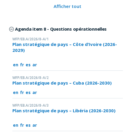
Afficher tout
Agenda item 8 - Questions opérationnelles
WFP/EB.A/2026/8-A/1
Plan stratégique de pays – Côte d’Ivoire (2026-
2029)
en
fr
es
ar
WFP/EB.A/2026/8-A/2
Plan stratégique de pays – Cuba (2026-2030)
en
fr
es
ar
WFP/EB.A/2026/8-A/3
Plan stratégique de pays – Libéria (2026-2030)
en
fr
es
ar