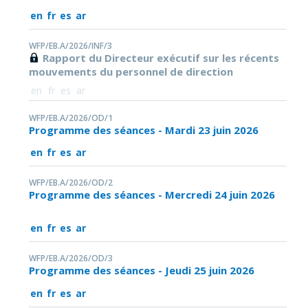
en
fr
es
ar
WFP/EB.A/2026/INF/3
Rapport du Directeur exécutif sur les récents
mouvements du personnel de direction
en
fr
es
ar
WFP/EB.A/2026/OD/1
Programme des séances - Mardi 23 juin 2026
en
fr
es
ar
WFP/EB.A/2026/OD/2
Programme des séances - Mercredi 24 juin 2026
en
fr
es
ar
WFP/EB.A/2026/OD/3
Programme des séances - Jeudi 25 juin 2026
en
fr
es
ar