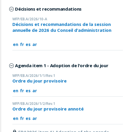
Décisions et recommandations
WFP/EB.A/2026/10-A
Décisions et recommandations de la session
annuelle de 2026 du Conseil d’administration
en
fr
es
ar
Agenda item 1 - Adoption de l'ordre du jour
WFP/EB.A/2026/1/1/Rev.1
Ordre du jour provisoire
en
fr
es
ar
WFP/EB.A/2026/1/2/Rev.1
Ordre du jour provisoire annoté
en
fr
es
ar