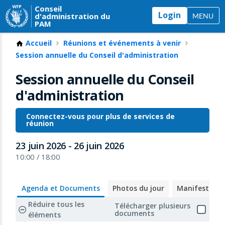
Conseil
Login
d'administration du
MENU
PAM
Accueil
Réunions et événements à venir
Session annuelle du Conseil d'administration
Session annuelle du Conseil
d'administration
Connectez-vous pour plus de services de
réunion
23 juin 2026 - 26 juin 2026
10:00 / 18:00
Agenda et Documents
Photos du jour
Manifestation
Réduire tous les
Télécharger plusieurs
documents
éléments