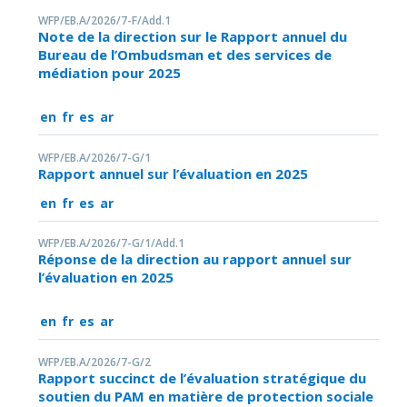
WFP/EB.A/2026/7-F/Add.1
Note de la direction sur le Rapport annuel du
Bureau de l’Ombudsman et des services de
médiation pour 2025
en
fr
es
ar
WFP/EB.A/2026/7-G/1
Rapport annuel sur l’évaluation en 2025
en
fr
es
ar
WFP/EB.A/2026/7-G/1/Add.1
Réponse de la direction au rapport annuel sur
l’évaluation en 2025
en
fr
es
ar
WFP/EB.A/2026/7-G/2
Rapport succinct de l’évaluation stratégique du
soutien du PAM en matière de protection sociale