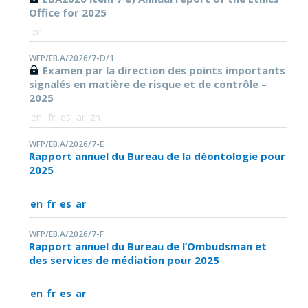
Office for 2025
en
WFP/EB.A/2026/7-D/1
Examen par la direction des points importants
signalés en matière de risque et de contrôle –
2025
en
fr
es
ar
zh
WFP/EB.A/2026/7-E
Rapport annuel du Bureau de la déontologie pour
2025
en
fr
es
ar
WFP/EB.A/2026/7-F
Rapport annuel du Bureau de l’Ombudsman et
des services de médiation pour 2025
en
fr
es
ar