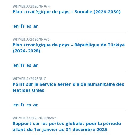
WFP/EB.A/2026/8-A/4
Plan stratégique de pays – Somalie (2026-2030)
en
fr
es
ar
WFP/EB.A/2026/8-A/5
Plan stratégique de pays – République de Türkiye
(2026–2028)
en
fr
es
ar
WFP/EB.A/2026/8-C
Point sur le Service aérien d’aide humanitaire des
Nations Unies
en
fr
es
ar
WFP/EB.A/2026/8-D/Rev.1
Rapport sur les pertes globales pour la période
allant du 1er janvier au 31 décembre 2025