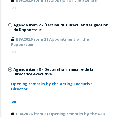
EBA2026 item 1) Adoption of the agenda
en
Agenda item 2 - Élection du Bureau et désignation
du Rapporteur
EBA2026 item 2) Appointment of the
Rapporteur
en
Agenda item 3 - Déclaration liminaire de la
Directrice exécutive
Opening remarks by the Acting Executive
Director
en
EBA2026 item 3) Opening remarks by the AED