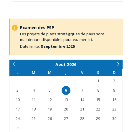
Examen des PSP
Les projets de plans stratégiques de pays sont
maintenant disponibles pour examen
ici
.
Date limite:
8 septembre 2026
Août
2026
L
M
M
J
V
S
D
1
2
3
4
5
6
7
8
9
10
11
12
13
14
15
16
17
18
19
20
21
22
23
24
25
26
27
28
29
30
31