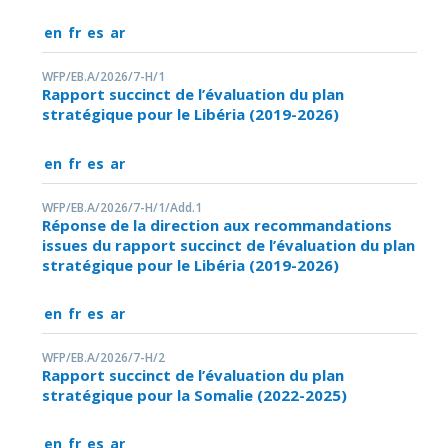
en
fr
es
ar
WFP/EB.A/2026/7-H/1
Rapport succinct de l’évaluation du plan
stratégique pour le Libéria (2019-2026)
en
fr
es
ar
WFP/EB.A/2026/7-H/1/Add.1
Réponse de la direction aux recommandations
issues du rapport succinct de l’évaluation du plan
stratégique pour le Libéria (2019-2026)
en
fr
es
ar
WFP/EB.A/2026/7-H/2
Rapport succinct de l’évaluation du plan
stratégique pour la Somalie (2022-2025)
en
fr
es
ar