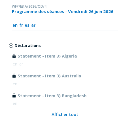
WFP/EB.A/2026/OD/4
Programme des séances - Vendredi 26 juin 2026
en
fr
es
ar
Déclarations
Statement - Item 3) Algeria
en
ar
Statement - Item 3) Australia
en
Statement - Item 3) Bangladesh
en
Afficher tout