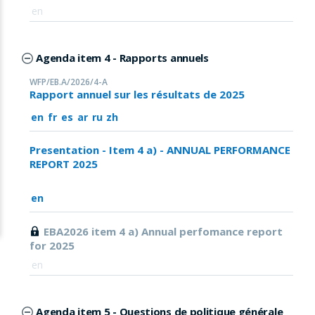
en
Agenda item 4 - Rapports annuels
WFP/EB.A/2026/4-A
Rapport annuel sur les résultats de 2025
en
fr
es
ar
ru
zh
Presentation - Item 4 a) - ANNUAL PERFORMANCE
REPORT 2025
en
EBA2026 item 4 a) Annual perfomance report
for 2025
en
Agenda item 5 - Questions de politique générale