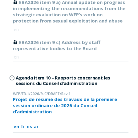
EBA2026 item 9 a) Annual update on progress
in implementing the recommendations from the
strategic evaluation on WFP’s work on
protection from sexual exploitation and abuse
en
EBA2026 item 9 c) Address by staff
representative bodies to the Board
en
Agenda item 10 - Rapports concernant les
sessions du Conseil d’administration
WFP/EB.1/2026/9-C/DRAFT/Rev.1
Projet de résumé des travaux de la première
session ordinaire de 2026 du Conseil
d’administration
en
fr
es
ar