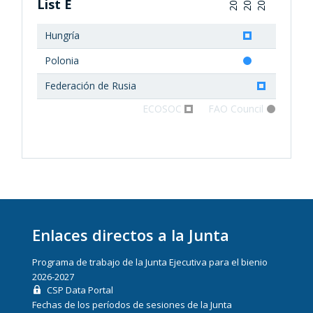
2016
2017
2018
List E
Hungría
Polonia
Federación de Rusia
ECOSOC
FAO Council
Enlaces directos a la Junta
Programa de trabajo de la Junta Ejecutiva para el bienio
2026-2027
CSP Data Portal
Fechas de los períodos de sesiones de la Junta