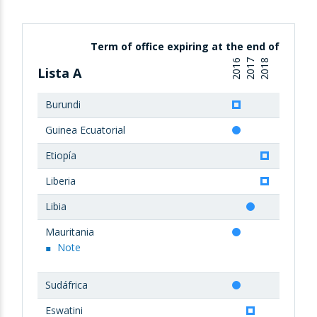
Term of office expiring at the end of
2016
2017
2018
Lista A
Burundi
Guinea Ecuatorial
Etiopía
Liberia
Libia
Mauritania
Note
Sudáfrica
Eswatini