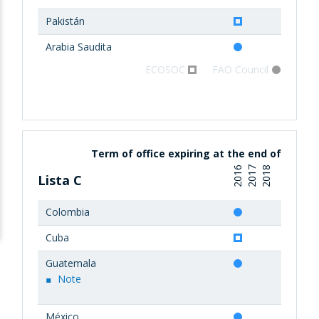
Pakistán
Arabia Saudita
ECOSOC
FAO Council
Term of office expiring at the end of
2016
2017
2018
Lista C
Colombia
Cuba
Guatemala
Note
México