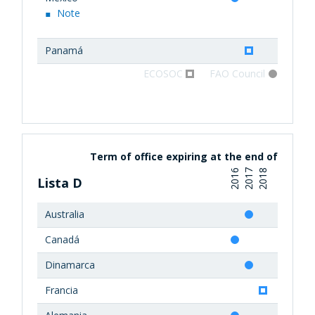
Note
Panamá
ECOSOC
FAO Council
Term of office expiring at the end of
2016
2017
2018
Lista D
Australia
Canadá
Dinamarca
Francia