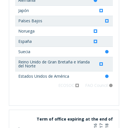
Alemania
Japón
Países Bajos
Noruega
España
Suecia
Reino Unido de Gran Bretaña e Irlanda
del Norte
Estados Unidos de América
ECOSOC
FAO Council
Term of office expiring at the end of