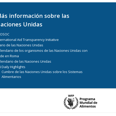
ás información sobre las
aciones Unidas
COSOC
ternational Aid Transparency Initiative
ario de las Naciones Unidas
lendario de los organismos de las Naciones Unidas con
de en Roma
lendario de las Naciones Unidas
 Daily Highlights
Cumbre de las Naciones Unidas sobre los Sistemas
Alimentarios