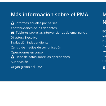
Más información sobre el PMA
M
N
Informes anuales por países
Contribuciones de los donantes
E
Tableros sobre las intervenciones de emergencia
In
Directora Ejecutiva
Di
Evaluación independiente
Ca
Centro de medios de comunicación
se
Operaciones en curso
Ca
Base de datos sobre las operaciones
UN
Supervisión
Organigrama del PMA