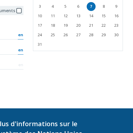
3
4
5
6
7
8
9
cuments
10
11
12
13
14
15
16
17
18
19
20
21
22
23
en
24
25
26
27
28
29
30
31
en
en
lus d'informations sur le