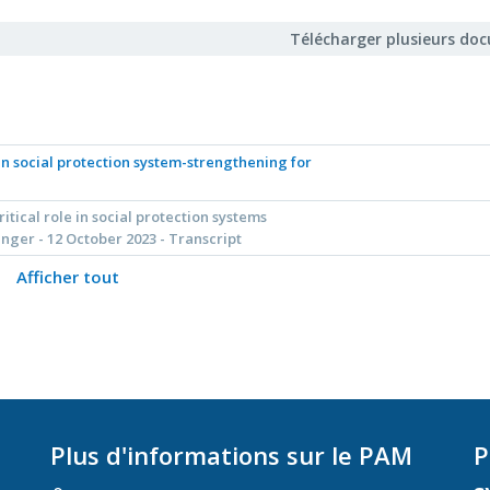
Télécharger plusieurs do
 in social protection system-strengthening for
itical role in social protection systems
nger - 12 October 2023 - Transcript
Afficher tout
Plus d'informations sur le PAM
P