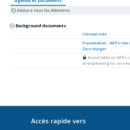
Agenda et Documents
Réduire tous les éléments
Background documents
Concept note
Presentation - WFP’s role
Zero Hunger
Round table on WFP’s cr
strengthening for zero hu
Accès rapide vers