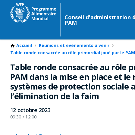
Conseil d'administration 
PAM
Accueil
Réunions et événements à venir
Table ronde consacrée au rôle primordial joué par le PAM
Table ronde consacrée au rôle pr
PAM dans la mise en place et le
systèmes de protection sociale a
l’élimination de la faim
12 octobre 2023
09:30 / 12:00