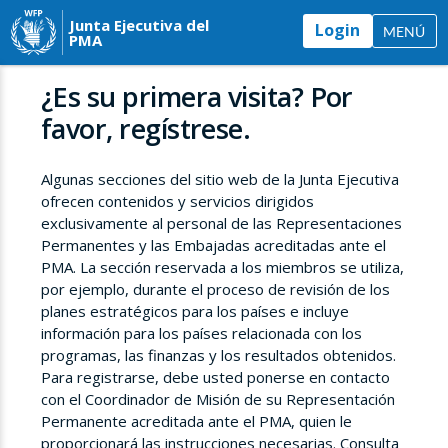
Junta Ejecutiva del
Login
MENÚ
PMA
¿Es su primera visita? Por
favor, regístrese.
Algunas secciones del sitio web de la Junta Ejecutiva
ofrecen contenidos y servicios dirigidos
exclusivamente al personal de las Representaciones
Permanentes y las Embajadas acreditadas ante el
PMA. La sección reservada a los miembros se utiliza,
por ejemplo, durante el proceso de revisión de los
planes estratégicos para los países e incluye
información para los países relacionada con los
programas, las finanzas y los resultados obtenidos.
Para registrarse, debe usted ponerse en contacto
con el Coordinador de Misión de su Representación
Permanente acreditada ante el PMA, quien le
proporcionará las instrucciones necesarias. Consulta