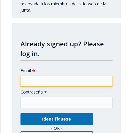
reservada a los miembros del sitio web de la
Junta.
Already signed up?
Please
log in.
Email
Contraseña
- OR -