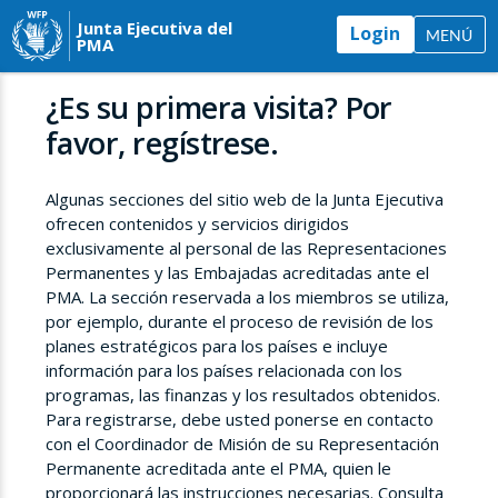
Junta Ejecutiva del
Login
MENÚ
PMA
¿Es su primera visita? Por
favor, regístrese.
Algunas secciones del sitio web de la Junta Ejecutiva
ofrecen contenidos y servicios dirigidos
exclusivamente al personal de las Representaciones
Permanentes y las Embajadas acreditadas ante el
PMA. La sección reservada a los miembros se utiliza,
por ejemplo, durante el proceso de revisión de los
planes estratégicos para los países e incluye
información para los países relacionada con los
programas, las finanzas y los resultados obtenidos.
Para registrarse, debe usted ponerse en contacto
con el Coordinador de Misión de su Representación
Permanente acreditada ante el PMA, quien le
proporcionará las instrucciones necesarias. Consulta