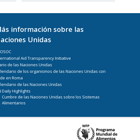
ás información sobre las
aciones Unidas
COSOC
ternational Aid Transparency Initiative
ario de las Naciones Unidas
lendario de los organismos de las Naciones Unidas con
de en Roma
lendario de las Naciones Unidas
 Daily Highlights
Cumbre de las Naciones Unidas sobre los Sistemas
Alimentarios