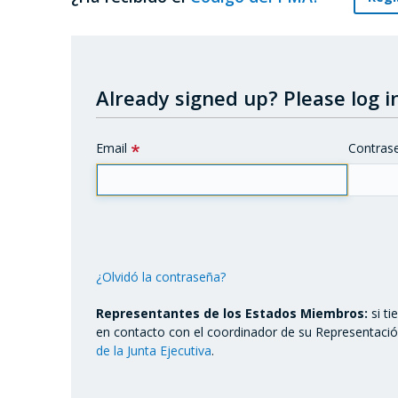
Already signed up?
Please log in
Email
Contras
¿Olvidó la contraseña?
Representantes de los Estados Miembros:
si t
en contacto con el coordinador de su Representaci
de la Junta Ejecutiva
.