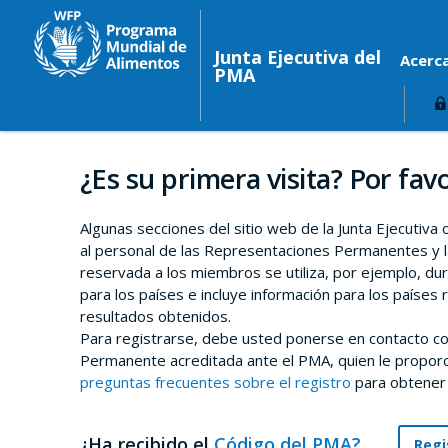
Junta Ejecutiva del
Acerc
PMA
¿Es su primera visita? Por favo
Algunas secciones del sitio web de la Junta Ejecutiva
al personal de las Representaciones Permanentes y l
reservada a los miembros se utiliza, por ejemplo, du
para los países e incluye información para los países 
resultados obtenidos.
Para registrarse, debe usted ponerse en contacto co
Permanente acreditada ante el PMA, quien le proporci
preguntas frecuentes sobre el registro
para obtener
¿Ha recibido el
Código del PMA?
Regi