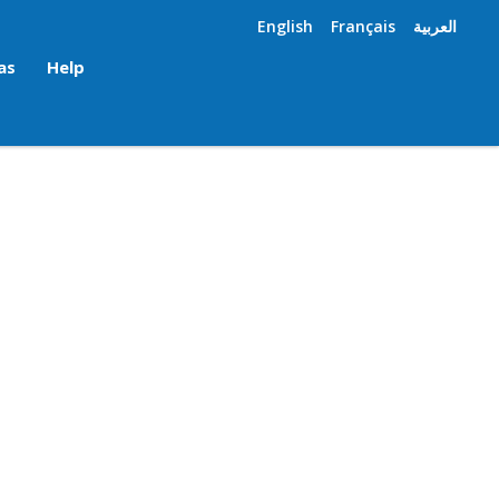
English
Français
العربية
as
Help