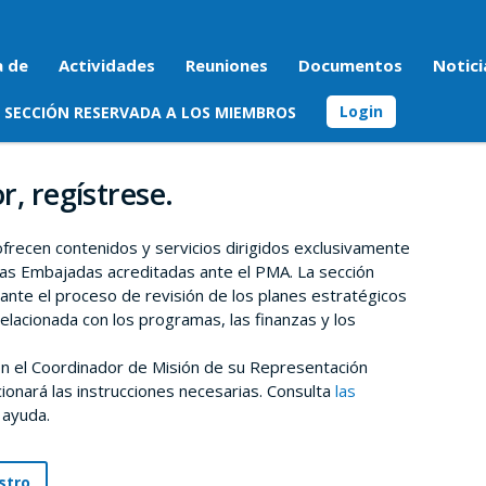
a de
Actividades
Reuniones
Documentos
Notici
Login
SECCIÓN RESERVADA A LOS MIEMBROS
r, regístrese.
 ofrecen contenidos y servicios dirigidos exclusivamente
as Embajadas acreditadas ante el PMA. La sección
rante el proceso de revisión de los planes estratégicos
relacionada con los programas, las finanzas y los
n el Coordinador de Misión de su Representación
onará las instrucciones necesarias. Consulta
las
 ayuda.
stro