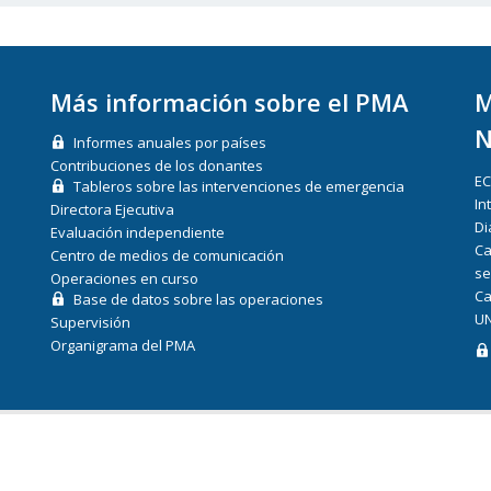
Más información sobre el PMA
M
N
Informes anuales por países
Contribuciones de los donantes
E
Tableros sobre las intervenciones de emergencia
In
Directora Ejecutiva
Di
Evaluación independiente
Ca
Centro de medios de comunicación
se
Operaciones en curso
Ca
Base de datos sobre las operaciones
UN
Supervisión
Organigrama del PMA