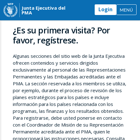
Junta Ejecutiva del
Login
MENÚ
PMA
¿Es su primera visita? Por
favor, regístrese.
Algunas secciones del sitio web de la Junta Ejecutiva
ofrecen contenidos y servicios dirigidos
exclusivamente al personal de las Representaciones
Permanentes y las Embajadas acreditadas ante el
PMA. La sección reservada a los miembros se utiliza,
por ejemplo, durante el proceso de revisión de los
planes estratégicos para los países e incluye
información para los países relacionada con los
programas, las finanzas y los resultados obtenidos.
Para registrarse, debe usted ponerse en contacto
con el Coordinador de Misión de su Representación
Permanente acreditada ante el PMA, quien le
proporcionará las instrucciones necesarias. Consulta