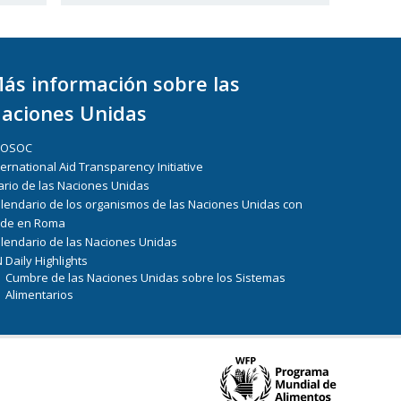
ás información sobre las
aciones Unidas
COSOC
ternational Aid Transparency Initiative
ario de las Naciones Unidas
lendario de los organismos de las Naciones Unidas con
de en Roma
lendario de las Naciones Unidas
 Daily Highlights
Cumbre de las Naciones Unidas sobre los Sistemas
Alimentarios