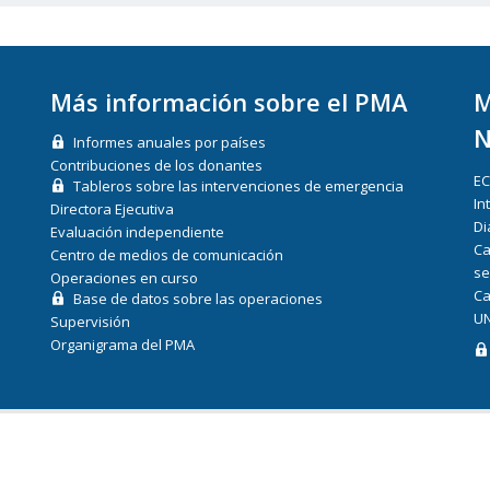
Más información sobre el PMA
M
N
Informes anuales por países
Contribuciones de los donantes
E
Tableros sobre las intervenciones de emergencia
In
Directora Ejecutiva
Di
Evaluación independiente
Ca
Centro de medios de comunicación
se
Operaciones en curso
Ca
Base de datos sobre las operaciones
UN
Supervisión
Organigrama del PMA