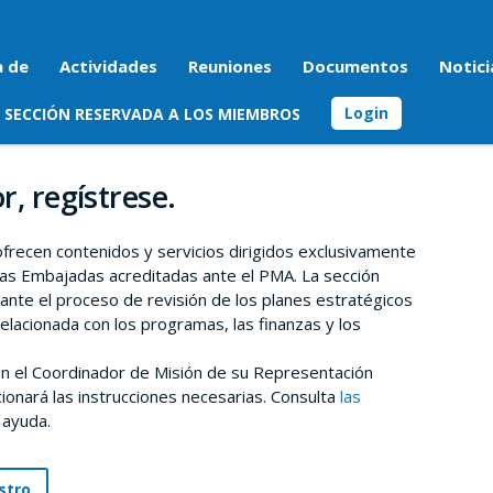
a de
Actividades
Reuniones
Documentos
Notici
Login
SECCIÓN RESERVADA A LOS MIEMBROS
r, regístrese.
 ofrecen contenidos y servicios dirigidos exclusivamente
as Embajadas acreditadas ante el PMA. La sección
rante el proceso de revisión de los planes estratégicos
relacionada con los programas, las finanzas y los
n el Coordinador de Misión de su Representación
onará las instrucciones necesarias. Consulta
las
 ayuda.
stro