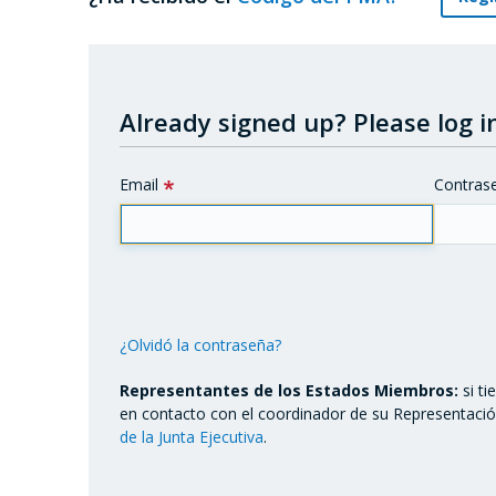
Already signed up?
Please log in
Email
Contras
¿Olvidó la contraseña?
Representantes de los Estados Miembros:
si t
en contacto con el coordinador de su Representaci
de la Junta Ejecutiva
.