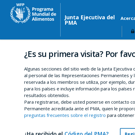
Junta Ejecutiva del
Acerc
PMA
¿Es su primera visita? Por favo
Algunas secciones del sitio web de la Junta Ejecutiva
al personal de las Representaciones Permanentes y l
reservada a los miembros se utiliza, por ejemplo, du
para los países e incluye información para los países 
resultados obtenidos.
Para registrarse, debe usted ponerse en contacto co
Permanente acreditada ante el PMA, quien le proporci
preguntas frecuentes sobre el registro
para obtener
¿Ha recibido el
Código del PMA?
Regi