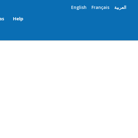
English
Français
العربية
as
Help