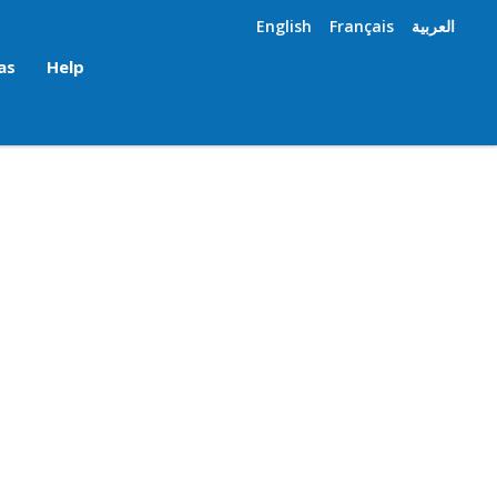
English
Français
العربية
as
Help