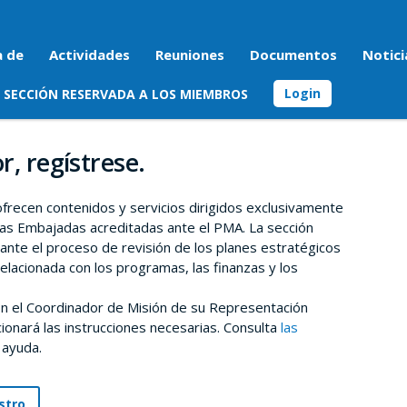
a de
Actividades
Reuniones
Documentos
Notici
Login
SECCIÓN RESERVADA A LOS MIEMBROS
r, regístrese.
 ofrecen contenidos y servicios dirigidos exclusivamente
as Embajadas acreditadas ante el PMA. La sección
rante el proceso de revisión de los planes estratégicos
relacionada con los programas, las finanzas y los
n el Coordinador de Misión de su Representación
onará las instrucciones necesarias. Consulta
las
 ayuda.
stro