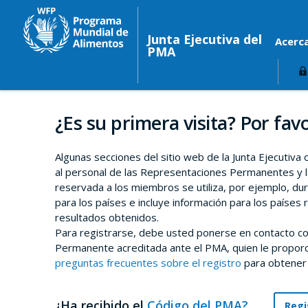
Junta Ejecutiva del
Acerc
PMA
¿Es su primera visita? Por favo
Algunas secciones del sitio web de la Junta Ejecutiva
al personal de las Representaciones Permanentes y l
reservada a los miembros se utiliza, por ejemplo, du
para los países e incluye información para los países 
resultados obtenidos.
Para registrarse, debe usted ponerse en contacto co
Permanente acreditada ante el PMA, quien le proporci
preguntas frecuentes sobre el registro
para obtener
¿Ha recibido el
Código del PMA?
Regi