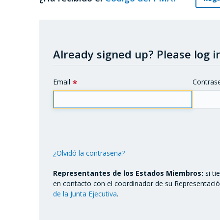
Already signed up?
Please log in
Email
Contras
¿Olvidó la contraseña?
Representantes de los Estados Miembros:
si t
en contacto con el coordinador de su Representaci
de la Junta Ejecutiva
.