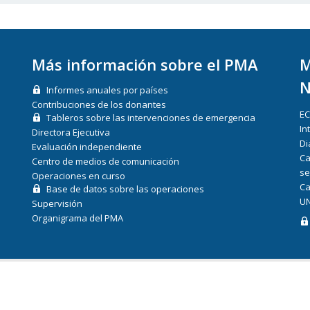
Más información sobre el PMA
M
N
Informes anuales por países
Contribuciones de los donantes
E
Tableros sobre las intervenciones de emergencia
In
Directora Ejecutiva
Di
Evaluación independiente
Ca
Centro de medios de comunicación
se
Operaciones en curso
Ca
Base de datos sobre las operaciones
UN
Supervisión
Organigrama del PMA