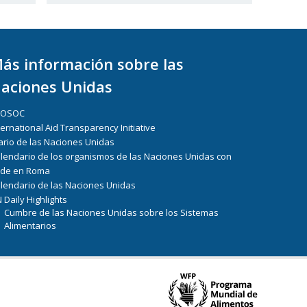
ás información sobre las
aciones Unidas
COSOC
ternational Aid Transparency Initiative
ario de las Naciones Unidas
lendario de los organismos de las Naciones Unidas con
de en Roma
lendario de las Naciones Unidas
 Daily Highlights
Cumbre de las Naciones Unidas sobre los Sistemas
Alimentarios