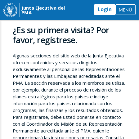
Junta Ejecutiva del
Login
MENÚ
PMA
¿Es su primera visita? Por
favor, regístrese.
Algunas secciones del sitio web de la Junta Ejecutiva
ofrecen contenidos y servicios dirigidos
exclusivamente al personal de las Representaciones
Permanentes y las Embajadas acreditadas ante el
PMA. La sección reservada a los miembros se utiliza,
por ejemplo, durante el proceso de revisión de los
planes estratégicos para los países e incluye
información para los países relacionada con los
programas, las finanzas y los resultados obtenidos.
Para registrarse, debe usted ponerse en contacto
con el Coordinador de Misión de su Representación
Permanente acreditada ante el PMA, quien le
proporcionará las instrucciones necesarias. Consulta