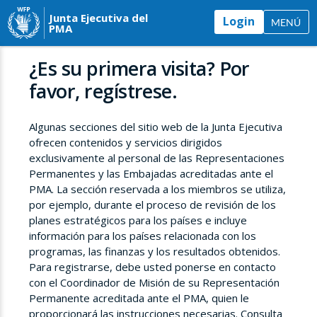
Junta Ejecutiva del
Login
MENÚ
PMA
¿Es su primera visita? Por
favor, regístrese.
Algunas secciones del sitio web de la Junta Ejecutiva
ofrecen contenidos y servicios dirigidos
exclusivamente al personal de las Representaciones
Permanentes y las Embajadas acreditadas ante el
PMA. La sección reservada a los miembros se utiliza,
por ejemplo, durante el proceso de revisión de los
planes estratégicos para los países e incluye
información para los países relacionada con los
programas, las finanzas y los resultados obtenidos.
Para registrarse, debe usted ponerse en contacto
con el Coordinador de Misión de su Representación
Permanente acreditada ante el PMA, quien le
proporcionará las instrucciones necesarias. Consulta