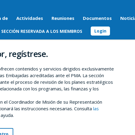
a de
Actividades
Reuniones
Documentos
Notici
Login
SECCIÓN RESERVADA A LOS MIEMBROS
r, regístrese.
 ofrecen contenidos y servicios dirigidos exclusivamente
as Embajadas acreditadas ante el PMA. La sección
rante el proceso de revisión de los planes estratégicos
relacionada con los programas, las finanzas y los
n el Coordinador de Misión de su Representación
onará las instrucciones necesarias. Consulta
las
 ayuda.
stro