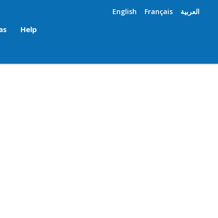
English
Français
العربية
as
Help