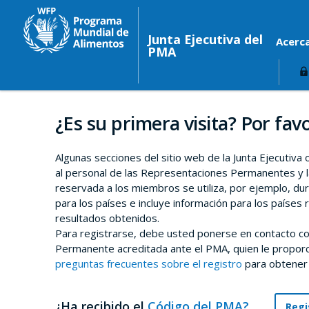
Junta Ejecutiva del
Acerc
PMA
¿Es su primera visita? Por favo
Algunas secciones del sitio web de la Junta Ejecutiva
al personal de las Representaciones Permanentes y l
reservada a los miembros se utiliza, por ejemplo, du
para los países e incluye información para los países 
resultados obtenidos.
Para registrarse, debe usted ponerse en contacto co
Permanente acreditada ante el PMA, quien le proporci
preguntas frecuentes sobre el registro
para obtener
¿Ha recibido el
Código del PMA?
Regi