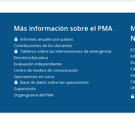
Más información sobre el PMA
M
N
Informes anuales por países
Contribuciones de los donantes
E
Tableros sobre las intervenciones de emergencia
In
Directora Ejecutiva
Di
Evaluación independiente
Ca
Centro de medios de comunicación
se
Operaciones en curso
Ca
Base de datos sobre las operaciones
UN
Supervisión
Organigrama del PMA