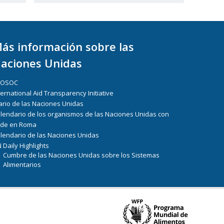
ás información sobre las
aciones Unidas
COSOC
ternational Aid Transparency Initiative
ario de las Naciones Unidas
lendario de los organismos de las Naciones Unidas con
de en Roma
lendario de las Naciones Unidas
 Daily Highlights
Cumbre de las Naciones Unidas sobre los Sistemas
Alimentarios