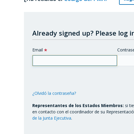
Already signed up?
Please log in
Email
Contras
¿Olvidó la contraseña?
Representantes de los Estados Miembros:
si t
en contacto con el coordinador de su Representaci
de la Junta Ejecutiva
.