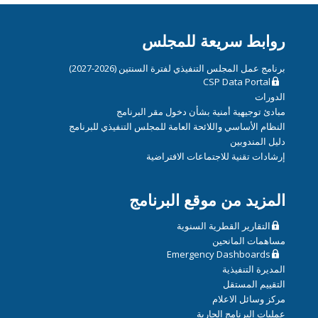
روابط سريعة للمجلس
برنامج عمل المجلس التنفيذي لفترة السنتين (2026-2027)
CSP Data Portal
الدورات
مبادئ توجيهية أمنية بشأن دخول مقر البرنامج
النظام الأساسي واللائحة العامة للمجلس التنفيذي للبرنامج
دليل المندوبين
إرشادات تقنية للاجتماعات الافتراضية
المزيد من موقع البرنامج
التقارير القطرية السنوية
مساهمات المانحين
Emergency Dashboards
المديرة التنفيذية
التقييم المستقل
مركز وسائل الاعلام
عمليات البرنامج الجارية