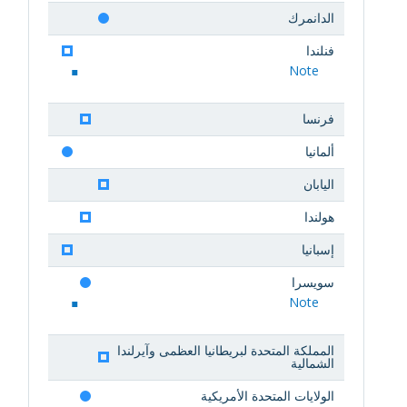
الدانمرك
فنلندا
Note
فرنسا
ألمانيا
اليابان
هولندا
إسبانيا
سويسرا
Note
المملكة المتحدة لبريطانيا العظمى وآيرلندا
الشمالية
الولايات المتحدة الأمريكية