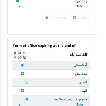
زمبابوي
Note
FAO Council
ECOSOC
Term of office expiring at the end of
القائمة باء
2020
2018
2017
أفغانستان
بنغلاديش
الصين
الهند
جمهورية إيران الإسلامية
Note