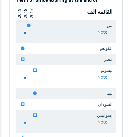
Term of office expiring at the end of
القائمة الف
2019
2018
2017
بنن
Note
الكونغو
مصر
ليسوتو
Note
ليبيا
السودان
إسواتيني
Note