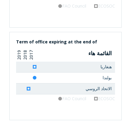
FAO Council
ECOSOC
Term of office expiring at the end of
القائمة هاء
2019
2018
2017
هنغاريا
بولندا
الاتحاد الروسي
FAO Council
ECOSOC