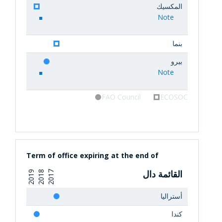
المكسيك
Note
بنما
بيرو
Note
FAO Council
ECOSOC
Term of office expiring at the end of
القائمة دال
2019
2018
2017
أستراليا
كندا