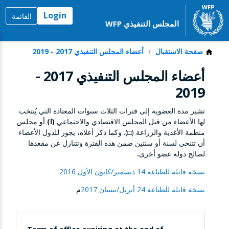
Login
القائمة
المجلس التنفيذي WFP
صفحة الاستقبال
أعضاء المجلس التنفيذي 2017 - 2019
أعضاء المجلس التنفيذي 2017 -
2019
تشير مدة العضوية إلى فترات الثلاث سنوات المعتادة التي يُنتخب
لها الأعضاء من قبل المجلس الاقتصادي والاجتماعي
(l)
أو مجلس
منظمة الأغذية والزراعة (□). وكما ذكر أعلاه، يجوز للدول الأعضاء
أن تتنحى لسنة أو سنتين ضمن هذه الفترة وتتنازل عن مقعدها
لصالح دولة عضو أخرى
.
نسخة قابلة للطباعة 14 ديسمبر/كانون الأول 2016
نسخة قابلة للطباعة 24 أبريل/نيسان 2017
م