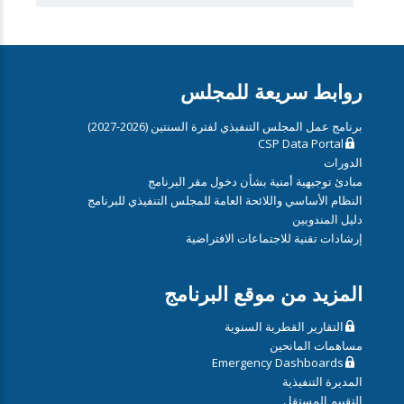
روابط سريعة للمجلس
برنامج عمل المجلس التنفيذي لفترة السنتين (2026-2027)
CSP Data Portal
الدورات
مبادئ توجيهية أمنية بشأن دخول مقر البرنامج
النظام الأساسي واللائحة العامة للمجلس التنفيذي للبرنامج
دليل المندوبين
إرشادات تقنية للاجتماعات الافتراضية
المزيد من موقع البرنامج
التقارير القطرية السنوية
مساهمات المانحين
Emergency Dashboards
المديرة التنفيذية
التقييم المستقل