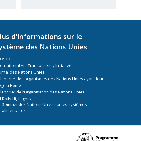
lus d'informations sur le
ystème des Nations Unies
COSOC
ternational Aid Transparency Initiative
urnal des Nations Unies
lendrier des organismes des Nations Unies ayant leur
ège à Rome
lendrier de l’Organisation des Nations Unies
 Daily Highlights
Sommet des Nations Unies sur les systèmes
alimentaires