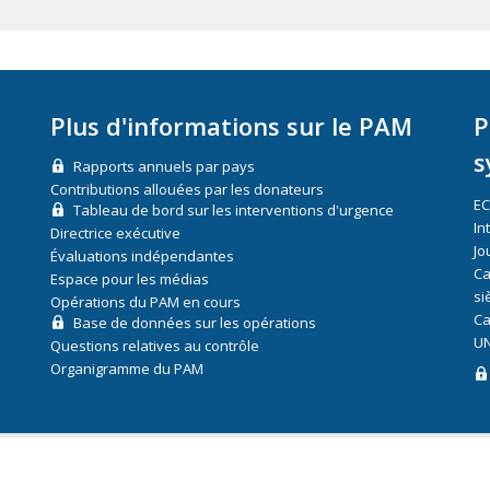
Plus d'informations sur le PAM
P
s
Rapports annuels par pays
Contributions allouées par les donateurs
E
Tableau de bord sur les interventions d'urgence
In
Directrice exécutive
Jo
Évaluations indépendantes
Ca
Espace pour les médias
si
Opérations du PAM en cours
Ca
Base de données sur les opérations
UN
Questions relatives au contrôle
Organigramme du PAM