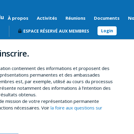
du
À propos
Activités
Réunions
Documents
No
Login
ESPACE RÉSERVÉ AUX MEMBRES
inscrire.
ration contiennent des informations et proposent des
représentations permanentes et des ambassades
mbres est, par exemple, utilisé au cours du processus
résente notamment des informations à l’intention des
ésultats obtenus.
t de mission de votre représentation permanente
uctions nécessaires. Voir
la foire aux questions sur