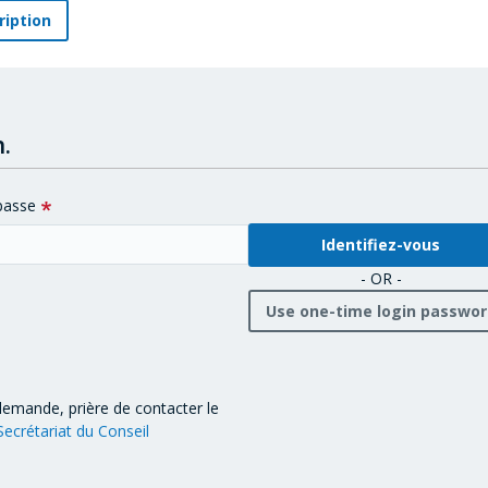
ription
.
passe
- OR -
Use one-time login passwo
demande, prière de contacter le
Secrétariat du Conseil