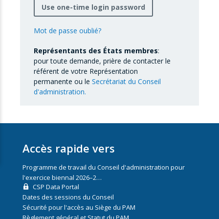
Use one-time login password
Mot de passe oublié?
Représentants des États membres
:
pour toute demande, prière de contacter le
référent de votre Représentation
permanente ou le
Secrétariat du Conseil
d'administration.
Accès rapide vers
Programme de travail du Conseil d'administration pour
l'exercice biennal 2026–2…
CSP Data Portal
Dates des sessions du Conseil
Sécurité pour l'accès au Siège du PAM
Règlement général et Statut du PAM