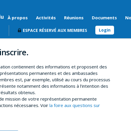
du
À propos
Activités
Réunions
Documents
No
Login
ESPACE RÉSERVÉ AUX MEMBRES
inscrire.
ration contiennent des informations et proposent des
représentations permanentes et des ambassades
mbres est, par exemple, utilisé au cours du processus
résente notamment des informations à l’intention des
ésultats obtenus.
t de mission de votre représentation permanente
uctions nécessaires. Voir
la foire aux questions sur