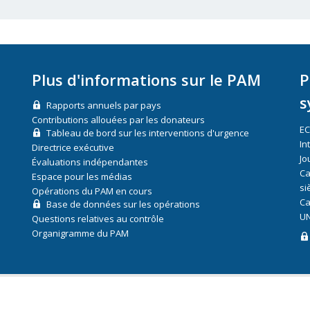
Plus d'informations sur le PAM
P
s
Rapports annuels par pays
Contributions allouées par les donateurs
E
Tableau de bord sur les interventions d'urgence
In
Directrice exécutive
Jo
Évaluations indépendantes
Ca
Espace pour les médias
si
Opérations du PAM en cours
Ca
Base de données sur les opérations
UN
Questions relatives au contrôle
Organigramme du PAM