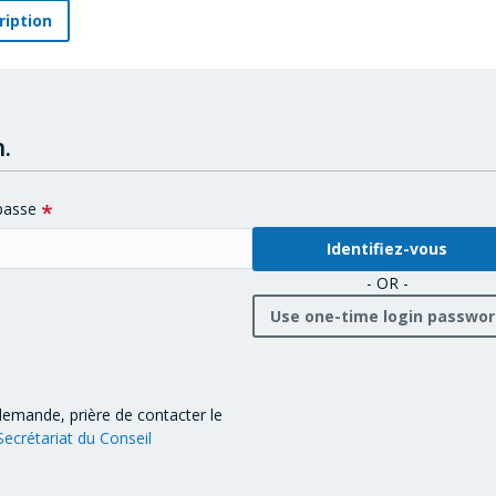
ription
.
passe
- OR -
Use one-time login passwo
demande, prière de contacter le
Secrétariat du Conseil