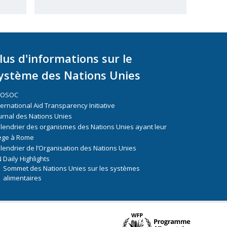
lus d'informations sur le
ystème des Nations Unies
COSOC
ternational Aid Transparency Initiative
urnal des Nations Unies
lendrier des organismes des Nations Unies ayant leur
ège à Rome
lendrier de l’Organisation des Nations Unies
 Daily Highlights
Sommet des Nations Unies sur les systèmes
alimentaires