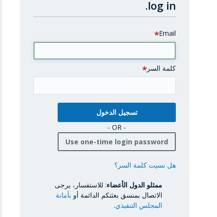
log in.
Email
كلمة السر
- OR -
Use one-time login password
هل نسيت كلمة السر؟
ممثلو الدول الأعضاء
: للاستفسار، يرجى
الاتصال بمنسق بعثتكم الدائمة أو
بأمانة
المجلس التنفيذي
.