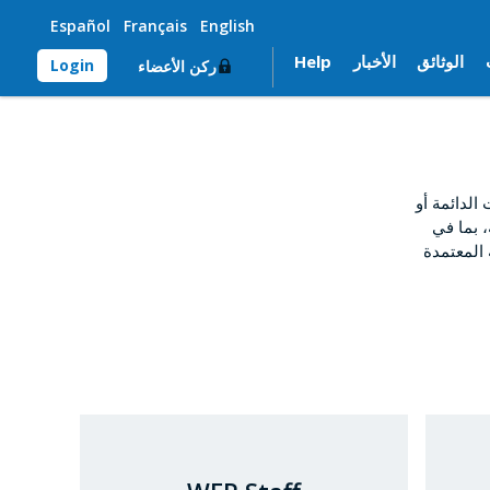
Español
Français
English
الوثائق
الأخبار
Help
Login
ركن الأعضاء
لدائمة أو
، بما في
 المعتمدة