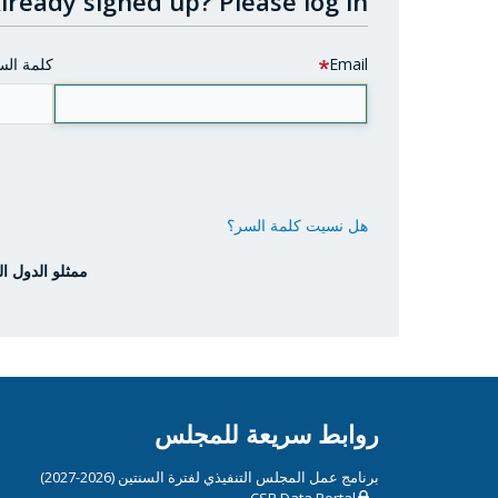
lready signed up?
Please log in.
Email
كلمة الس
هل نسيت كلمة السر؟
ممثلو الدول ال
روابط سريعة للمجلس
برنامج عمل المجلس التنفيذي لفترة السنتين (2026-2027)
CSP Data Portal