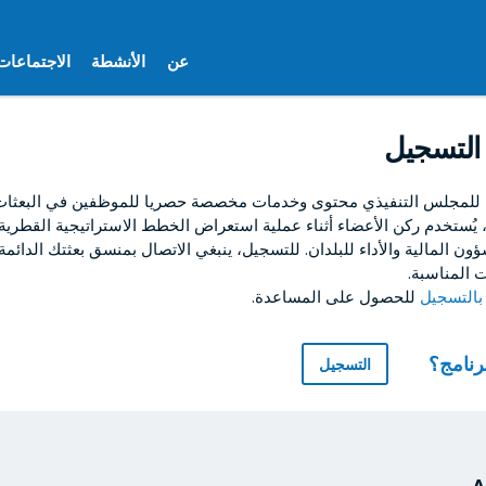
عن
الأنشطة
الاجتماعات
التسجيل
 للمجلس التنفيذي محتوى وخدمات مخصصة حصريا للموظفين في البعثات ا
ا، يُستخدم ركن الأعضاء أثناء عملية استعراض الخطط الاستراتيجية القطرية
ون المالية والأداء للبلدان. للتسجيل، ينبغي الاتصال بمنسق بعثتك الدائمة
 المناسبة.
للحصول على المساعدة.
برنامج؟
التسجيل