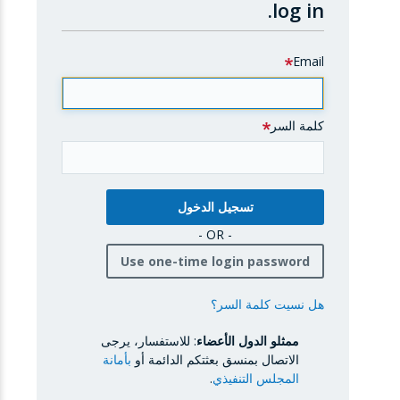
log in.
Email
كلمة السر
- OR -
Use one-time login password
هل نسيت كلمة السر؟
ممثلو الدول الأعضاء
: للاستفسار، يرجى
الاتصال بمنسق بعثتكم الدائمة أو
بأمانة
المجلس التنفيذي
.