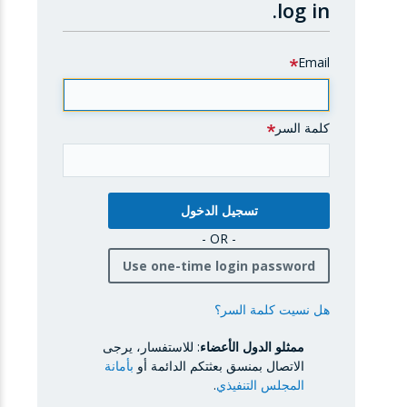
log in.
Email
كلمة السر
- OR -
Use one-time login password
هل نسيت كلمة السر؟
ممثلو الدول الأعضاء
: للاستفسار، يرجى
الاتصال بمنسق بعثتكم الدائمة أو
بأمانة
المجلس التنفيذي
.