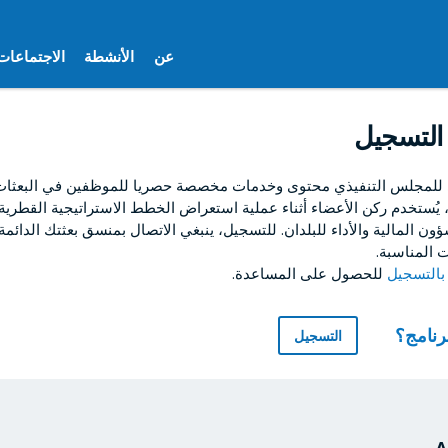
عن
الأنشطة
الاجتماعات
التسجيل
 للمجلس التنفيذي محتوى وخدمات مخصصة حصريا للموظفين في البعثات ا
ا، يُستخدم ركن الأعضاء أثناء عملية استعراض الخطط الاستراتيجية القطرية
ون المالية والأداء للبلدان. للتسجيل، ينبغي الاتصال بمنسق بعثتك الدائمة
 المناسبة.
للحصول على المساعدة.
برنامج؟
التسجيل