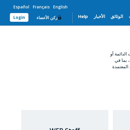
Español
Français
English
الوثائق
الأخبار
Help
Login
ركن الأعضاء
لدائمة أو
، بما في
 المعتمدة