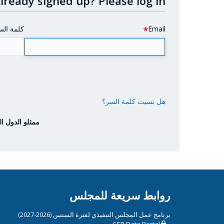
lready signed up?
Please log in.
Email
كلمة الس
هل نسيت كلمة السر؟
ممثلو الدول ال
روابط سريعة للمجلس
برنامج عمل المجلس التنفيذي لفترة السنتين (2026-2027)
CSP Data Portal