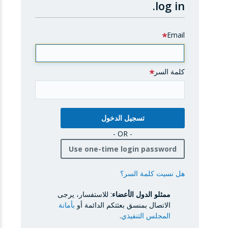
log in.
Email
كلمة السر
- OR -
Use one-time login password
هل نسيت كلمة السر؟
ممثلو الدول الأعضاء
: للاستفسار، يرجى
الاتصال بمنسق بعثتكم الدائمة أو
بأمانة
المجلس التنفيذي
.