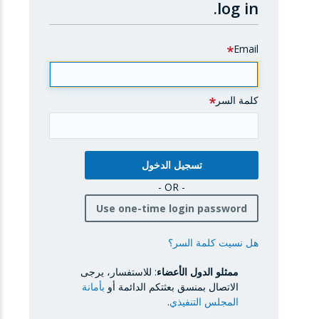
log in.
Email
كلمة السر
- OR -
Use one-time login password
هل نسيت كلمة السر؟
ممثلو الدول الأعضاء
: للاستفسار، يرجى
الاتصال بمنسق بعثتكم الدائمة أو
بأمانة
المجلس التنفيذي
.