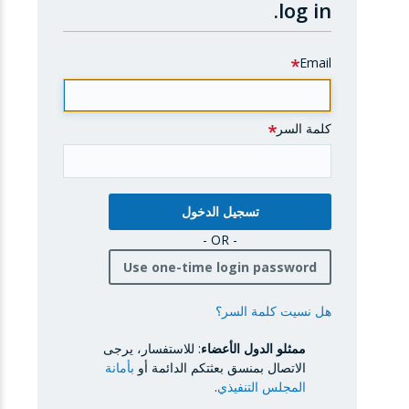
log in.
Email
كلمة السر
- OR -
Use one-time login password
هل نسيت كلمة السر؟
ممثلو الدول الأعضاء
: للاستفسار، يرجى
الاتصال بمنسق بعثتكم الدائمة أو
بأمانة
المجلس التنفيذي
.