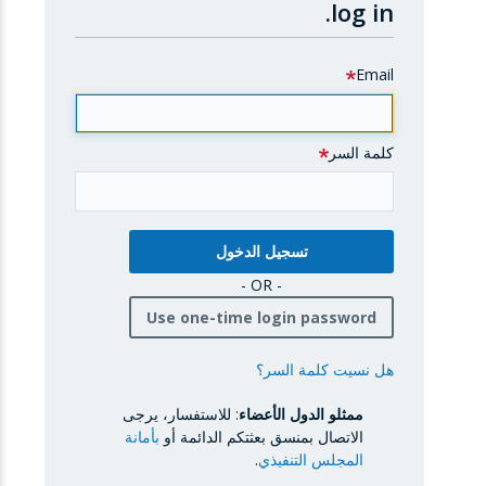
log in.
Email
كلمة السر
- OR -
Use one-time login password
هل نسيت كلمة السر؟
ممثلو الدول الأعضاء
: للاستفسار، يرجى
الاتصال بمنسق بعثتكم الدائمة أو
بأمانة
المجلس التنفيذي
.