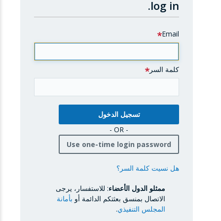
log in.
Email
كلمة السر
- OR -
Use one-time login password
هل نسيت كلمة السر؟
ممثلو الدول الأعضاء
: للاستفسار، يرجى
الاتصال بمنسق بعثتكم الدائمة أو
بأمانة
المجلس التنفيذي
.