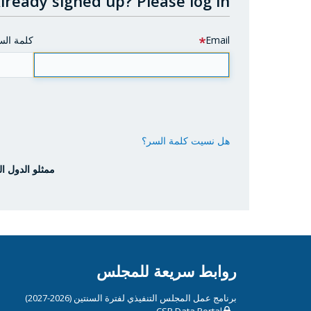
lready signed up?
Please log in.
Email
كلمة الس
هل نسيت كلمة السر؟
ممثلو الدول ال
روابط سريعة للمجلس
برنامج عمل المجلس التنفيذي لفترة السنتين (2026-2027)
CSP Data Portal