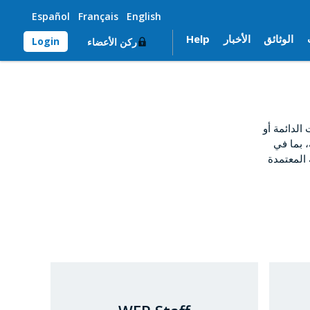
Español
Français
English
الوثائق
الأخبار
Help
Login
ركن الأعضاء
لدائمة أو
، بما في
 المعتمدة