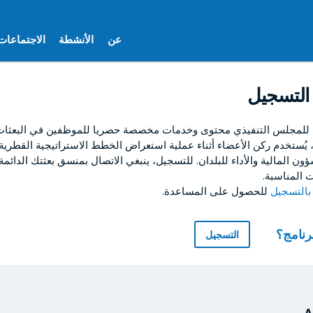
عن
الأنشطة
الاجتماعات
التسجيل
 للمجلس التنفيذي محتوى وخدمات مخصصة حصريا للموظفين في البعثات ا
ا، يُستخدم ركن الأعضاء أثناء عملية استعراض الخطط الاستراتيجية القطرية
ون المالية والأداء للبلدان. للتسجيل، ينبغي الاتصال بمنسق بعثتك الدائمة
 المناسبة.
للحصول على المساعدة.
برنامج؟
التسجيل