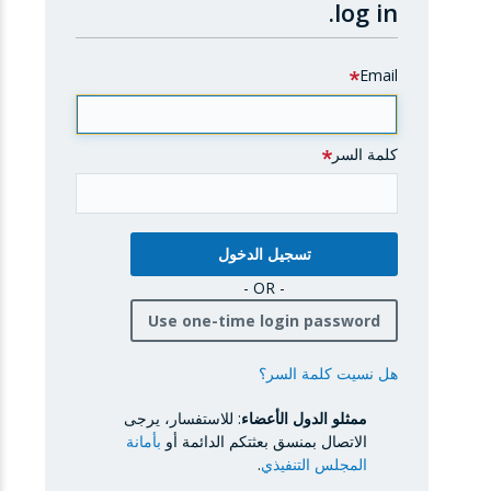
log in.
Email
كلمة السر
- OR -
Use one-time login password
هل نسيت كلمة السر؟
ممثلو الدول الأعضاء
: للاستفسار، يرجى
الاتصال بمنسق بعثتكم الدائمة أو
بأمانة
المجلس التنفيذي
.