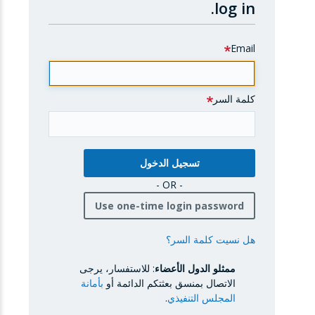
log in.
Email
كلمة السر
- OR -
Use one-time login password
هل نسيت كلمة السر؟
ممثلو الدول الأعضاء
: للاستفسار، يرجى
الاتصال بمنسق بعثتكم الدائمة أو
بأمانة
المجلس التنفيذي
.