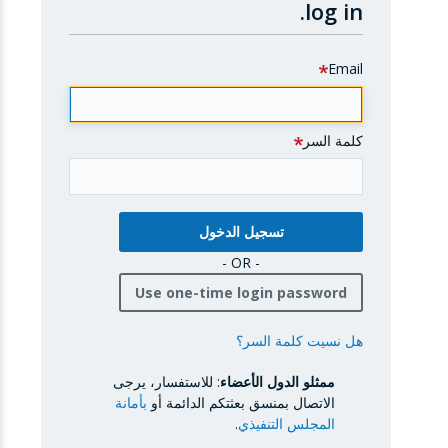
log in.
Email
كلمة السر
- OR -
Use one-time login password
هل نسيت كلمة السر؟
ممثلو الدول الأعضاء
: للاستفسار، يرجى
الاتصال بمنسق بعثتكم الدائمة أو
بأمانة
المجلس التنفيذي
.