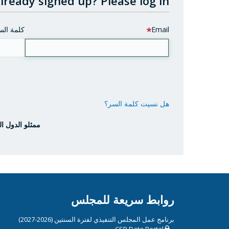
lready signed up?
Please log in.
Email
كلمة الس
هل نسيت كلمة السر؟
ممثلو الدول ال
روابط سريعة للمجلس
برنامج عمل المجلس التنفيذي لفترة السنتين (2026-2027)
CSP Data Portal