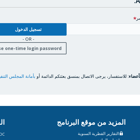
A
ر
- OR -
se one-time login password
أعضاء
: للاستفسار، يرجى الاتصال بمنسق بعثتكم الدائمة أو
بأمانة المجلس التنف
المزيد من موقع البرنامج
ال
التقارير القطرية السنوية
OC
مساهمات المانحين