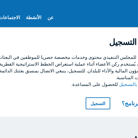
عن
الأنشطة
الاجتماعات
التسجيل
 للمجلس التنفيذي محتوى وخدمات مخصصة حصريا للموظفين في البعثات ا
ا، يُستخدم ركن الأعضاء أثناء عملية استعراض الخطط الاستراتيجية القطرية
ون المالية والأداء للبلدان. للتسجيل، ينبغي الاتصال بمنسق بعثتك الدائمة
 المناسبة.
للحصول على المساعدة.
برنامج؟
التسجيل