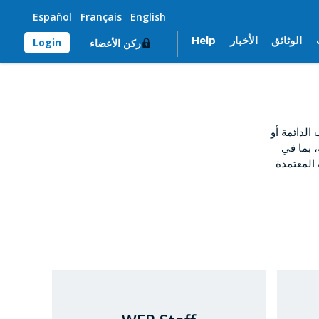
Español
Français
English
الوثائق
الأخبار
Help
Login
ركن الأعضاء
لدائمة أو
، بما في
 المعتمدة