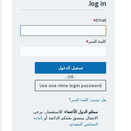
log in.
Email
كلمة السر
- OR -
Use one-time login password
هل نسيت كلمة السر؟
ممثلو الدول الأعضاء
: للاستفسار، يرجى
الاتصال بمنسق بعثتكم الدائمة أو
بأمانة
المجلس التنفيذي
.