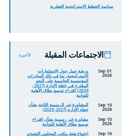
سياسة الخطط الاستراتيجية القطرية
الاجتماعات المقبلة
الأخيرة
ورشة عمل حول الاستثمارات
01 Sep
2026
الاستراتيجية، بما في ذلك المبادرات
المؤسسية الحاسمة على النحو
المقترح في خطة الإدارة (2027-
2029) اقتراح توسيع نطاق الأهلية
للتوأمة
المشاورة غير الرسمية الثانية بشأن
10 Sep
2026
خطة الإدارة (2027-2029)
مشاورة غير رسمية بشأن اقتراح
10 Sep
2026
توسيع نطاق الأهلية للتوأمة
اجتماع هيئة مكتب المجلس التنفيذي
16 Sep