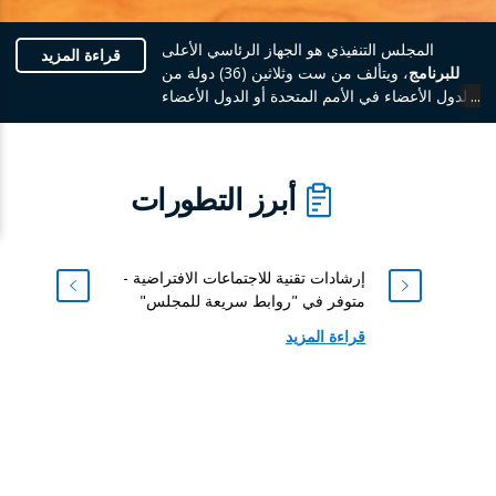
المجلس التنفيذي هو الجهاز الرئاسي الأعلى
قراءة المزيد
للبرنامج
، ويتألف من ست وثلاثين (36) دولة من
الدول الأعضاء في الأمم المتحدة أو الدول الأعضاء
في منظمة الأغذية والزراعة، ويتولى تقديم الدعم
الحكومي الدولي
للبرنامج
، وتوجيهه سياساته،
والإشراف على أنشطته.
أبرز التطورات
إرشادات تقنية للاجتماعات الافتراضية -
متوفر في "روابط سريعة للمجلس"
قراءة المزيد