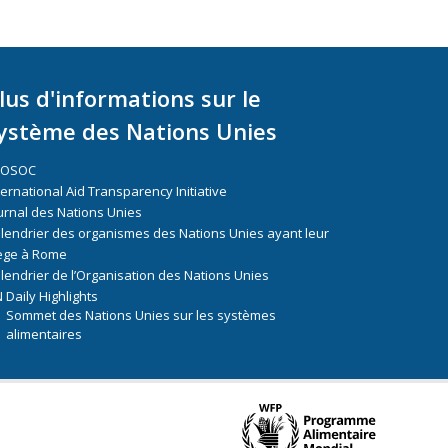
lus d'informations sur le
ystème des Nations Unies
COSOC
ternational Aid Transparency Initiative
urnal des Nations Unies
lendrier des organismes des Nations Unies ayant leur
ège à Rome
lendrier de l’Organisation des Nations Unies
 Daily Highlights
Sommet des Nations Unies sur les systèmes
alimentaires