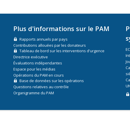
Plus d'informations sur le PAM
P
s
Rapports annuels par pays
Contributions allouées par les donateurs
E
Tableau de bord sur les interventions d'urgence
In
Directrice exécutive
Jo
Évaluations indépendantes
Ca
Espace pour les médias
si
Opérations du PAM en cours
Ca
Base de données sur les opérations
UN
Questions relatives au contrôle
Organigramme du PAM