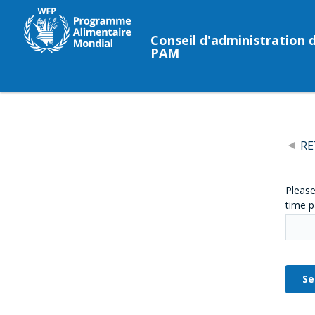
Conseil d'administration 
PAM
R
Please
time p