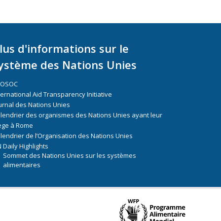
lus d'informations sur le
ystème des Nations Unies
COSOC
ternational Aid Transparency Initiative
urnal des Nations Unies
lendrier des organismes des Nations Unies ayant leur
ège à Rome
lendrier de l’Organisation des Nations Unies
 Daily Highlights
Sommet des Nations Unies sur les systèmes
alimentaires