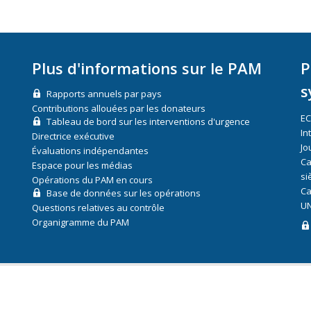
Plus d'informations sur le PAM
P
s
Rapports annuels par pays
Contributions allouées par les donateurs
E
Tableau de bord sur les interventions d'urgence
In
Directrice exécutive
Jo
Évaluations indépendantes
Ca
Espace pour les médias
si
Opérations du PAM en cours
Ca
Base de données sur les opérations
UN
Questions relatives au contrôle
Organigramme du PAM