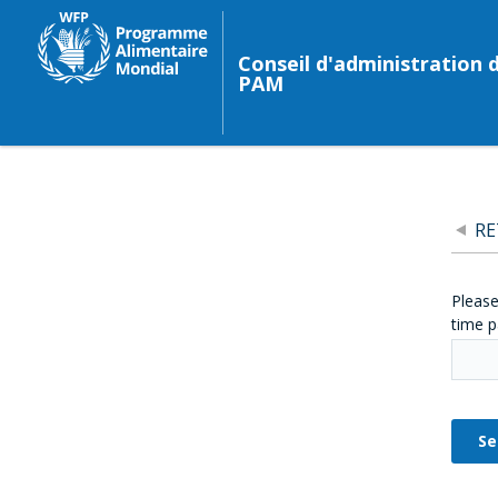
Conseil d'administration 
PAM
R
Please
time p