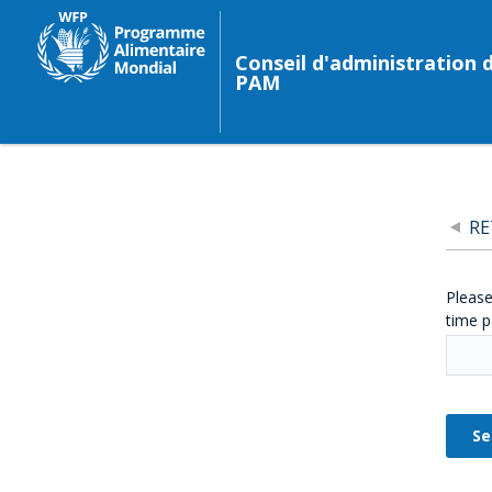
Conseil d'administration 
PAM
R
Please
time p