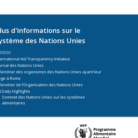
lus d'informations sur le
ystème des Nations Unies
COSOC
ternational Aid Transparency Initiative
urnal des Nations Unies
lendrier des organismes des Nations Unies ayant leur
ège à Rome
lendrier de l’Organisation des Nations Unies
 Daily Highlights
Sommet des Nations Unies sur les systèmes
alimentaires