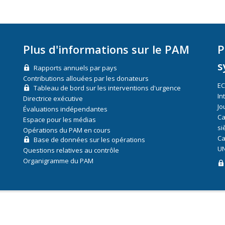
Plus d'informations sur le PAM
P
s
Rapports annuels par pays
Contributions allouées par les donateurs
E
Tableau de bord sur les interventions d'urgence
In
Directrice exécutive
Jo
Évaluations indépendantes
Ca
Espace pour les médias
si
Opérations du PAM en cours
Ca
Base de données sur les opérations
UN
Questions relatives au contrôle
Organigramme du PAM