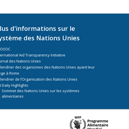
lus d'informations sur le
ystème des Nations Unies
COSOC
ternational Aid Transparency Initiative
urnal des Nations Unies
lendrier des organismes des Nations Unies ayant leur
ège à Rome
lendrier de l’Organisation des Nations Unies
 Daily Highlights
Sommet des Nations Unies sur les systèmes
alimentaires