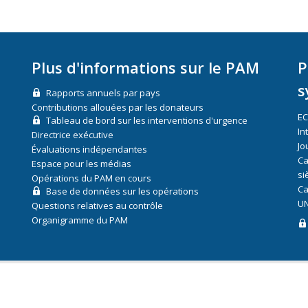
Plus d'informations sur le PAM
P
s
Rapports annuels par pays
Contributions allouées par les donateurs
E
Tableau de bord sur les interventions d'urgence
In
Directrice exécutive
Jo
Évaluations indépendantes
Ca
Espace pour les médias
si
Opérations du PAM en cours
Ca
Base de données sur les opérations
UN
Questions relatives au contrôle
Organigramme du PAM