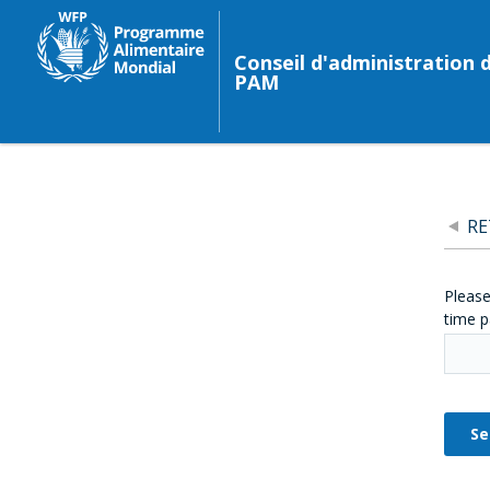
Conseil d'administration 
PAM
R
Please
time p