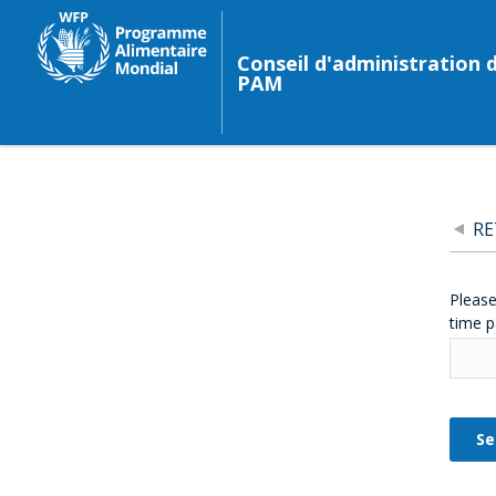
Conseil d'administration 
PAM
R
Please
time p