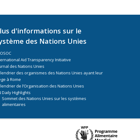
lus d'informations sur le
ystème des Nations Unies
COSOC
ternational Aid Transparency Initiative
urnal des Nations Unies
lendrier des organismes des Nations Unies ayant leur
ège à Rome
lendrier de l’Organisation des Nations Unies
 Daily Highlights
Sommet des Nations Unies sur les systèmes
alimentaires