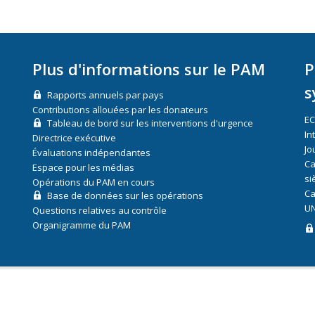
Plus d'informations sur le PAM
P
s
Rapports annuels par pays
Contributions allouées par les donateurs
E
Tableau de bord sur les interventions d'urgence
In
Directrice exécutive
Jo
Évaluations indépendantes
Ca
Espace pour les médias
si
Opérations du PAM en cours
Ca
Base de données sur les opérations
UN
Questions relatives au contrôle
Organigramme du PAM