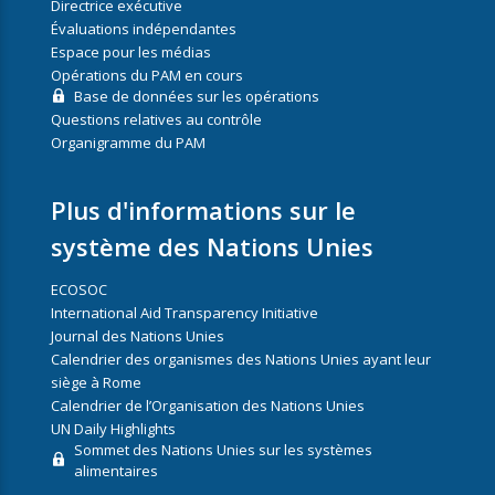
Directrice exécutive
Évaluations indépendantes
Espace pour les médias
Opérations du PAM en cours
Base de données sur les opérations
Questions relatives au contrôle
Organigramme du PAM
Plus d'informations sur le
système des Nations Unies
ECOSOC
International Aid Transparency Initiative
Journal des Nations Unies
Calendrier des organismes des Nations Unies ayant leur
siège à Rome
Calendrier de l’Organisation des Nations Unies
UN Daily Highlights
Sommet des Nations Unies sur les systèmes
alimentaires