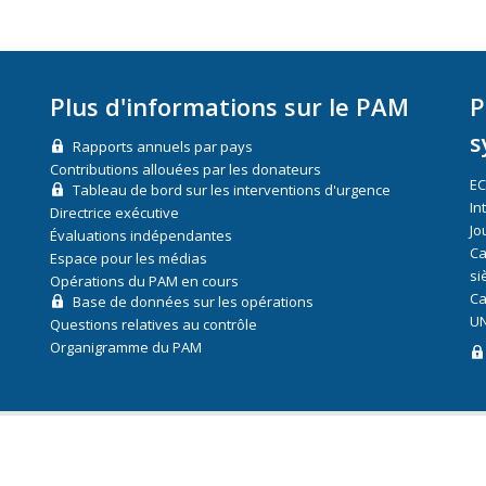
Plus d'informations sur le PAM
P
s
Rapports annuels par pays
Contributions allouées par les donateurs
E
Tableau de bord sur les interventions d'urgence
In
Directrice exécutive
Jo
Évaluations indépendantes
Ca
Espace pour les médias
si
Opérations du PAM en cours
Ca
Base de données sur les opérations
UN
Questions relatives au contrôle
Organigramme du PAM