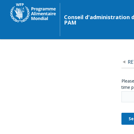
Conseil d'administration 
PAM
R
Please
time p