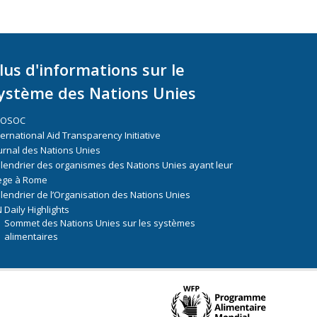
lus d'informations sur le
ystème des Nations Unies
COSOC
ternational Aid Transparency Initiative
urnal des Nations Unies
lendrier des organismes des Nations Unies ayant leur
ège à Rome
lendrier de l’Organisation des Nations Unies
 Daily Highlights
Sommet des Nations Unies sur les systèmes
alimentaires