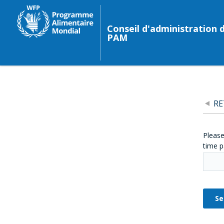
Conseil d'administration 
PAM
R
Please
time p