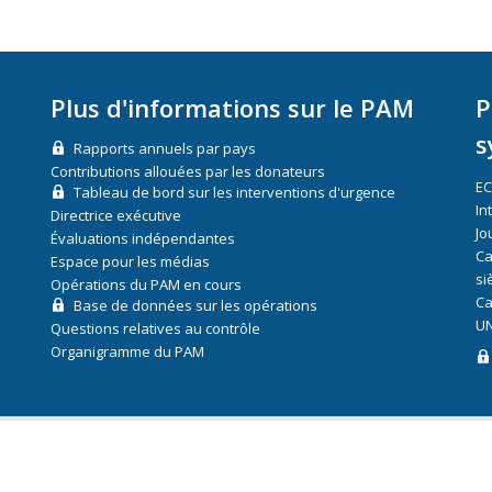
Plus d'informations sur le PAM
P
s
Rapports annuels par pays
Contributions allouées par les donateurs
E
Tableau de bord sur les interventions d'urgence
In
Directrice exécutive
Jo
Évaluations indépendantes
Ca
Espace pour les médias
si
Opérations du PAM en cours
Ca
Base de données sur les opérations
UN
Questions relatives au contrôle
Organigramme du PAM