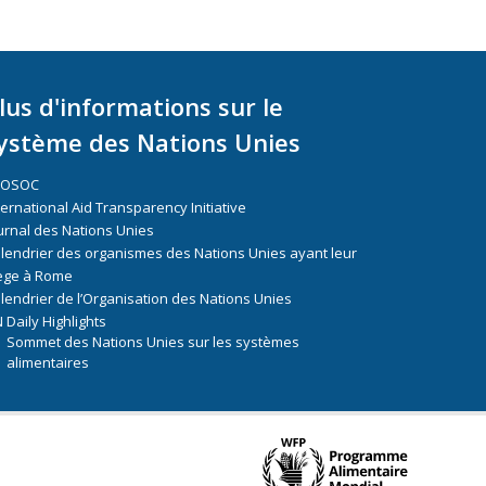
lus d'informations sur le
ystème des Nations Unies
COSOC
ternational Aid Transparency Initiative
urnal des Nations Unies
lendrier des organismes des Nations Unies ayant leur
ège à Rome
lendrier de l’Organisation des Nations Unies
 Daily Highlights
Sommet des Nations Unies sur les systèmes
alimentaires