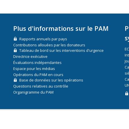
Plus d'informations sur le PAM
P
s
Rapports annuels par pays
Contributions allouées par les donateurs
E
Tableau de bord sur les interventions d'urgence
In
Directrice exécutive
Jo
Évaluations indépendantes
Ca
Espace pour les médias
si
Opérations du PAM en cours
Ca
Base de données sur les opérations
UN
Questions relatives au contrôle
Organigramme du PAM