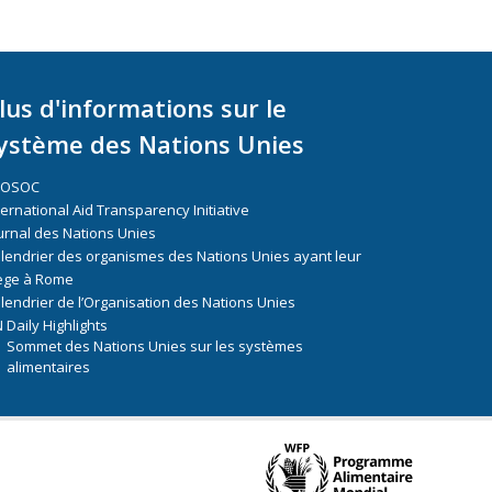
lus d'informations sur le
ystème des Nations Unies
COSOC
ternational Aid Transparency Initiative
urnal des Nations Unies
lendrier des organismes des Nations Unies ayant leur
ège à Rome
lendrier de l’Organisation des Nations Unies
 Daily Highlights
Sommet des Nations Unies sur les systèmes
alimentaires