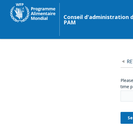
Conseil d'administration 
PAM
R
Please
time p