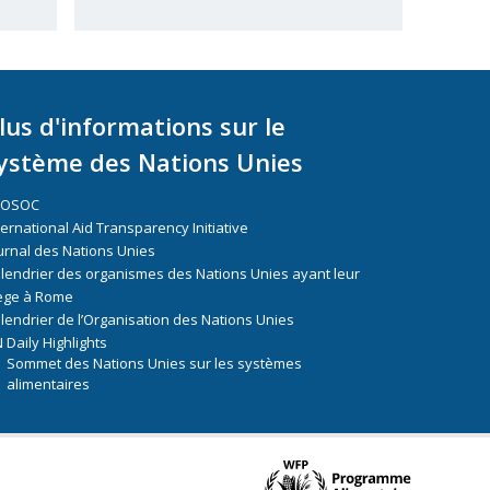
lus d'informations sur le
ystème des Nations Unies
COSOC
ternational Aid Transparency Initiative
urnal des Nations Unies
lendrier des organismes des Nations Unies ayant leur
ège à Rome
lendrier de l’Organisation des Nations Unies
 Daily Highlights
Sommet des Nations Unies sur les systèmes
alimentaires