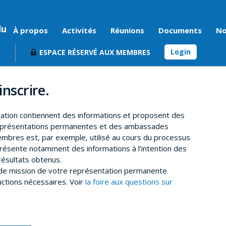
du
À propos
Activités
Réunions
Documents
No
Login
ESPACE RÉSERVÉ AUX MEMBRES
inscrire.
ration contiennent des informations et proposent des
représentations permanentes et des ambassades
mbres est, par exemple, utilisé au cours du processus
résente notamment des informations à l’intention des
ésultats obtenus.
t de mission de votre représentation permanente
uctions nécessaires. Voir
la foire aux questions sur