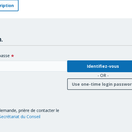
ription
.
passe
- OR -
Use one-time login passwo
demande, prière de contacter le
Secrétariat du Conseil