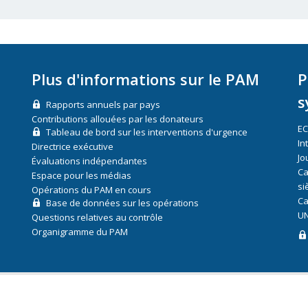
Plus d'informations sur le PAM
P
s
Rapports annuels par pays
Contributions allouées par les donateurs
E
Tableau de bord sur les interventions d'urgence
In
Directrice exécutive
Jo
Évaluations indépendantes
Ca
Espace pour les médias
si
Opérations du PAM en cours
Ca
Base de données sur les opérations
UN
Questions relatives au contrôle
Organigramme du PAM