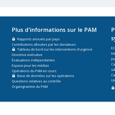
Plus d'informations sur le PAM
P
s
Rapports annuels par pays
Contributions allouées par les donateurs
E
Tableau de bord sur les interventions d'urgence
In
Directrice exécutive
Jo
Évaluations indépendantes
Ca
Espace pour les médias
si
Opérations du PAM en cours
Ca
Base de données sur les opérations
UN
Questions relatives au contrôle
Organigramme du PAM