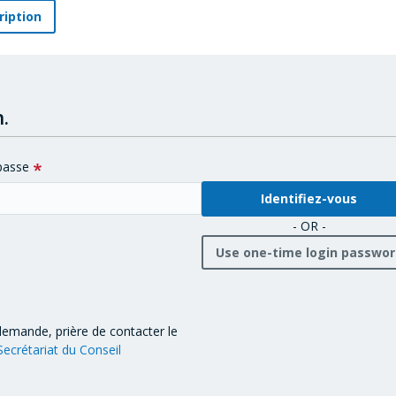
ription
.
passe
- OR -
Use one-time login passwo
demande, prière de contacter le
Secrétariat du Conseil