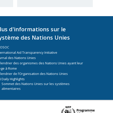
lus d'informations sur le
ystème des Nations Unies
COSOC
ternational Aid Transparency Initiative
urnal des Nations Unies
lendrier des organismes des Nations Unies ayant leur
ège à Rome
lendrier de l’Organisation des Nations Unies
 Daily Highlights
Sommet des Nations Unies sur les systèmes
alimentaires