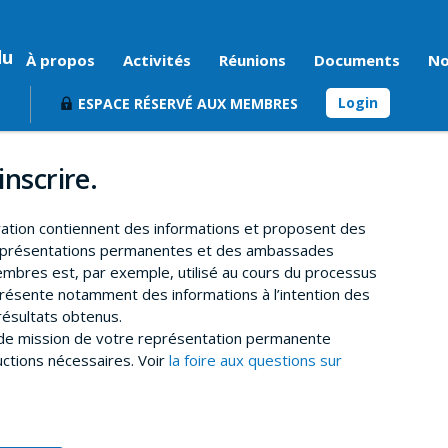
du
À propos
Activités
Réunions
Documents
No
Login
ESPACE RÉSERVÉ AUX MEMBRES
inscrire.
ration contiennent des informations et proposent des
représentations permanentes et des ambassades
mbres est, par exemple, utilisé au cours du processus
résente notamment des informations à l’intention des
ésultats obtenus.
t de mission de votre représentation permanente
uctions nécessaires. Voir
la foire aux questions sur