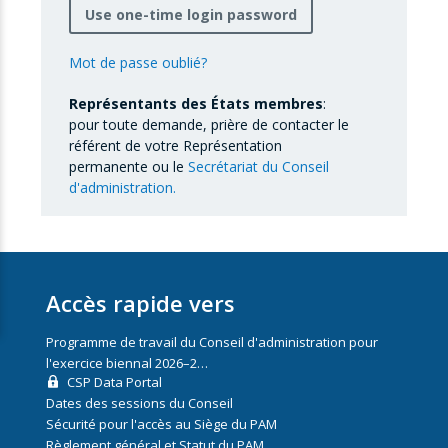
Use one-time login password
Mot de passe oublié?
Représentants des États membres
:
pour toute demande, prière de contacter le
référent de votre Représentation
permanente ou le
Secrétariat du Conseil
d'administration.
Accès rapide vers
Programme de travail du Conseil d'administration pour
l'exercice biennal 2026–2…
CSP Data Portal
Dates des sessions du Conseil
Sécurité pour l'accès au Siège du PAM
Règlement général et Statut du PAM