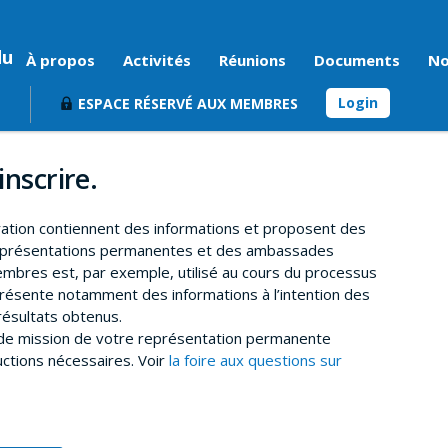
du
À propos
Activités
Réunions
Documents
No
Login
ESPACE RÉSERVÉ AUX MEMBRES
inscrire.
ration contiennent des informations et proposent des
représentations permanentes et des ambassades
mbres est, par exemple, utilisé au cours du processus
résente notamment des informations à l’intention des
ésultats obtenus.
t de mission de votre représentation permanente
uctions nécessaires. Voir
la foire aux questions sur