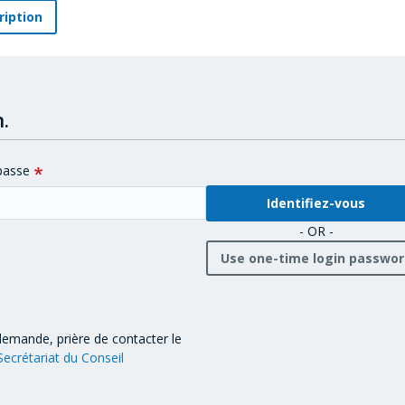
ription
.
passe
- OR -
Use one-time login passwo
demande, prière de contacter le
Secrétariat du Conseil