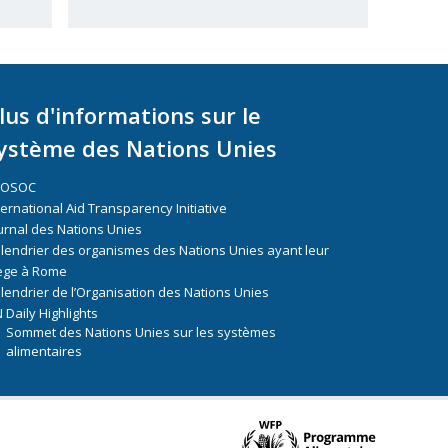
lus d'informations sur le
ystème des Nations Unies
COSOC
ternational Aid Transparency Initiative
urnal des Nations Unies
lendrier des organismes des Nations Unies ayant leur
ège à Rome
lendrier de l’Organisation des Nations Unies
 Daily Highlights
Sommet des Nations Unies sur les systèmes
alimentaires