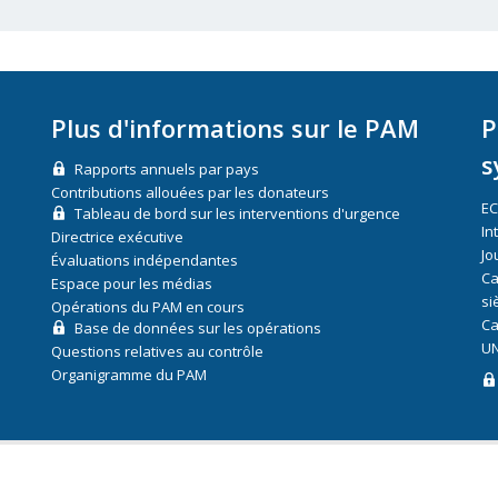
Plus d'informations sur le PAM
P
s
Rapports annuels par pays
Contributions allouées par les donateurs
E
Tableau de bord sur les interventions d'urgence
In
Directrice exécutive
Jo
Évaluations indépendantes
Ca
Espace pour les médias
si
Opérations du PAM en cours
Ca
Base de données sur les opérations
UN
Questions relatives au contrôle
Organigramme du PAM