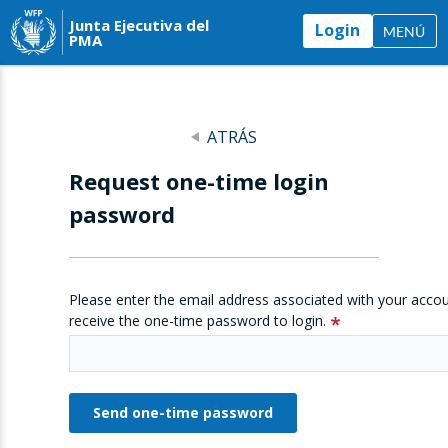
Junta Ejecutiva del
Login
MENÚ
PMA
ATRÁS
Request one-time login
password
Please enter the email address associated with your accou
receive the one-time password to login.