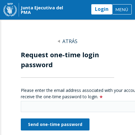
Junta Ejecutiva del
Login
MENÚ
PMA
ATRÁS
Request one-time login
password
Please enter the email address associated with your accou
receive the one-time password to login.